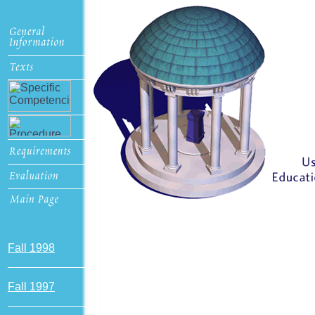
Fall 1998
Fall 1997